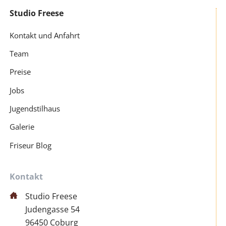
Studio Freese
Navigation
überspringen
Kontakt und Anfahrt
Team
Preise
Jobs
Jugendstilhaus
Galerie
Friseur Blog
Kontakt
Studio Freese
Judengasse 54
96450 Coburg