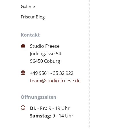
Galerie
Friseur Blog
Kontakt
Studio Freese
Judengasse 54
96450 Coburg
+49 9561 - 35 32 922
team@studio-freese.de
Öffnungszeiten
Di. - Fr.:
9 - 19 Uhr
Samstag:
9 - 14 Uhr