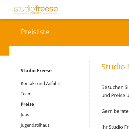
Preisliste
Studio 
Studio Freese
Navigation
überspringen
Kontakt und Anfahrt
Besuchen Si
Team
und Preise u
Preise
Gern berate
Jobs
Jugendstilhaus
Ihr Studio 