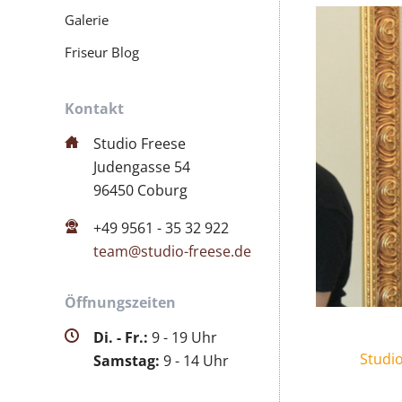
Galerie
Friseur Blog
Kontakt
Studio Freese
Judengasse 54
96450 Coburg
+49 9561 - 35 32 922
team@studio-freese.de
Öffnungszeiten
Di. - Fr.:
9 - 19 Uhr
Studio
Samstag:
9 - 14 Uhr