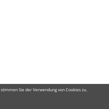
CHEN
e stimmen Sie der Verwendung von Cookies zu.
6 Studio Freese