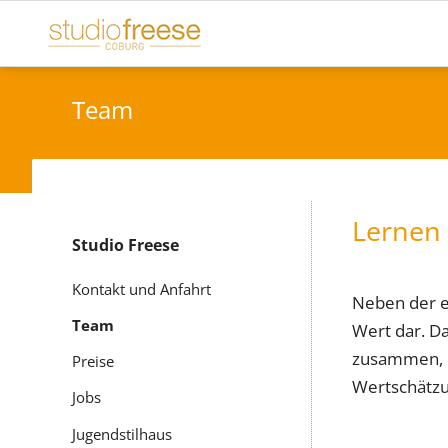
Team
Lernen 
Studio Freese
Navigation
überspringen
Kontakt und Anfahrt
Neben der 
Team
Wert dar. D
zusammen, b
Preise
Wertschätzu
Jobs
Jugendstilhaus