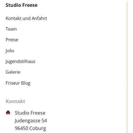
Studio Freese
Navigation
überspringen
Kontakt und Anfahrt
Team
Preise
Jobs
Jugendstilhaus
Galerie
Friseur Blog
Kontakt
Studio Freese
Judengasse 54
96450 Coburg