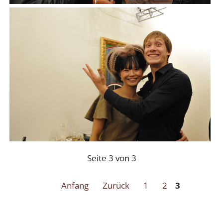
Seite 3 von 3
Anfang
Zurück
1
2
3