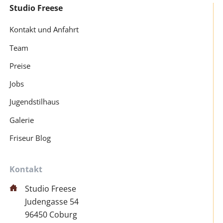
Studio Freese
Navigation
überspringen
Kontakt und Anfahrt
Team
Preise
Jobs
Jugendstilhaus
Galerie
Friseur Blog
Kontakt
Studio Freese
Judengasse 54
96450 Coburg