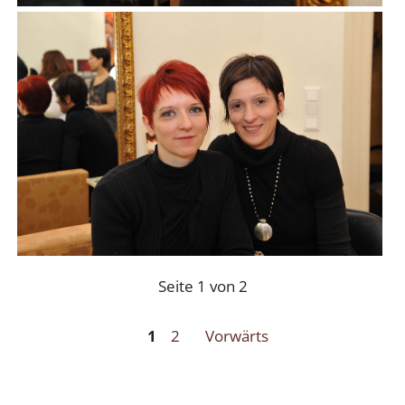
Seite 1 von 2
1
2
Vorwärts